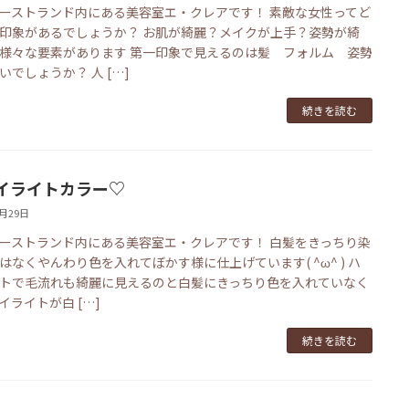
ーストランド内にある美容室エ・クレアです！ 素敵な女性ってど
印象があるでしょうか？ お肌が綺麗？メイクが上手？姿勢が綺
様々な要素があります 第一印象で見えるのは髪 フォルム 姿勢
いでしょうか？ 人 […]
続きを読む
イライトカラー♡
1月29日
ーストランド内にある美容室エ・クレアです！ 白髪をきっちり染
はなくやんわり色を入れてぼかす様に仕上げています( ^ω^ ) ハ
トで毛流れも綺麗に見えるのと白髪にきっちり色を入れていなく
イライトが白 […]
続きを読む