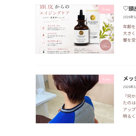
♡頭
Ecrea
2026年
年齢を
大きく
響を受
メッ
Ecrea
2026年
「何か
たのは
アップ
明るく