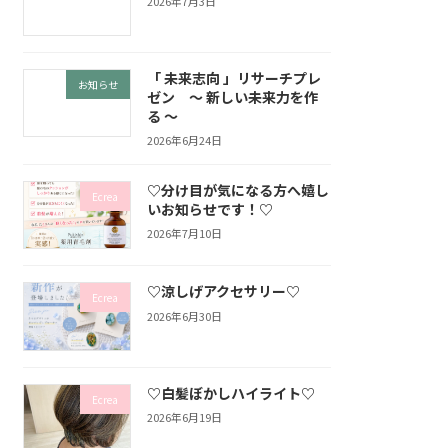
2026年7月3日
「 未来志向 」リサーチプレ
お知らせ
ゼン ～ 新しい未来力を作
る ～
2026年6月24日
♡分け目が気になる方へ嬉し
Ecrea
いお知らせです！♡
2026年7月10日
♡涼しげアクセサリー♡
Ecrea
2026年6月30日
♡白髪ぼかしハイライト♡
Ecrea
2026年6月19日