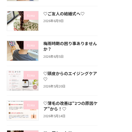
♡ご友人の結婚式へ♡
Ecrea
2026年6月9日
梅雨時期の困り事ありません
Ecrea
か？
2026年6月5日
♡頭皮からのエイジングケア
Ecrea
♡
2026年5月20日
♡薄毛の改善は“2つの原因ケ
Ecrea
ア”から！♡
2026年5月14日