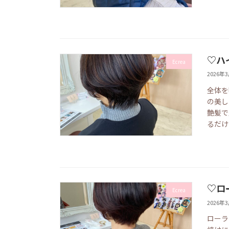
♡ハ
Ecrea
2026年
全体を
の美し
艶髪で
るだけ
♡ロ
Ecrea
2026年
ローラ