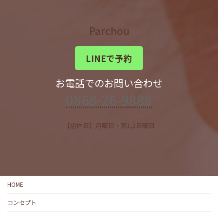
Parchou
LINEで予約
お電話でのお問い合わせ
0868-26-9888
【店休日】月曜日・第1,3日曜日
HOME
コンセプト