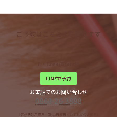
ご予約はこちらより承ります
E・Crea/Grande
LINEで予約
お電話でのお問い合わせ
0868-26-3888
【定休日】月曜日・第1,3日曜日・いずれかの火曜日）