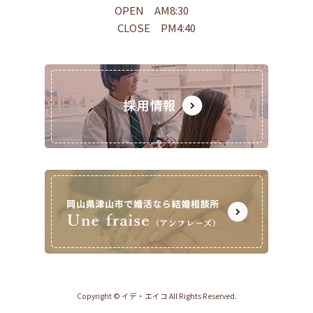
OPEN AM8:30
CLOSE PM4:40
Copyright © イデ・エイコ All Rights Reserved.