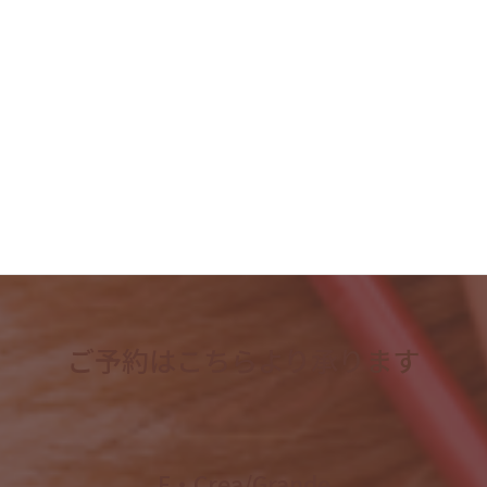
2023年6月
2023年5月
2023年4月
検
索:
ご予約はこちらより承ります
E・Crea/Grande