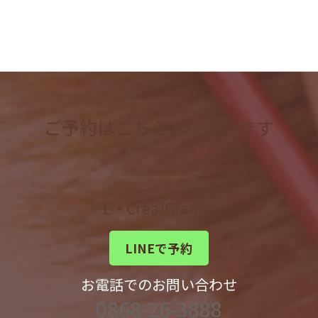
ご予約はこちらより承ります
E・Crea/Grande
LINEで予約
お電話でのお問い合わせ
0868-26-3888