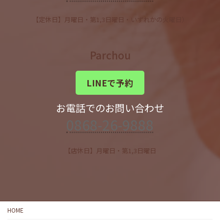
【定休日】月曜日・第1,3日曜日・いずれかの火曜日）
Parchou
LINEで予約
お電話でのお問い合わせ
0868-26-9888
【店休日】月曜日・第1,3日曜日
HOME