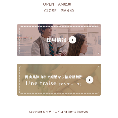
OPEN AM8:30
CLOSE PM4:40
Copyright © イデ・エイコ All Rights Reserved.