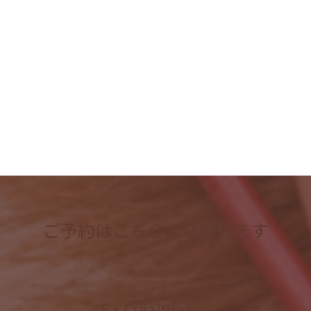
2023年6月
2023年5月
2023年4月
検
索:
ご予約はこちらより承ります
E・Crea/Grande