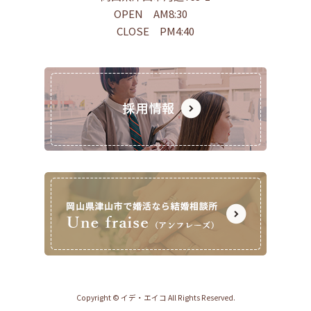
OPEN AM8:30
CLOSE PM4:40
Copyright © イデ・エイコ All Rights Reserved.