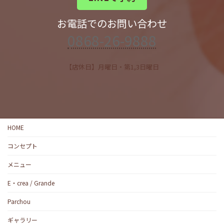
お電話でのお問い合わせ
0868-26-9888
【店休日】月曜日・第1,3日曜日
HOME
コンセプト
メニュー
E・crea / Grande
Parchou
ギャラリー