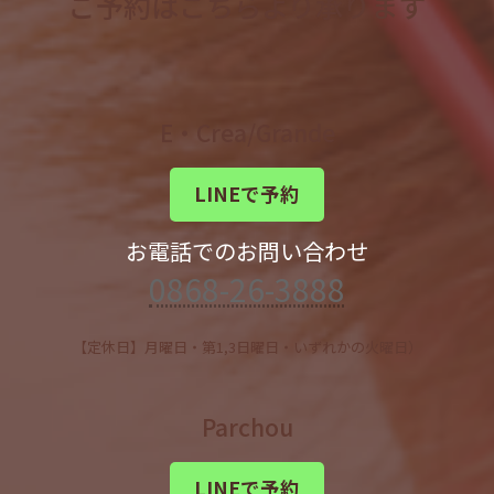
ご予約はこちらより承ります
E・Crea/Grande
LINEで予約
お電話でのお問い合わせ
0868-26-3888
【定休日】月曜日・第1,3日曜日・いずれかの火曜日）
Parchou
LINEで予約