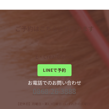
ご予約はこちらより承ります
E・Crea/Grande
LINEで予約
お電話でのお問い合わせ
0868-26-3888
【定休日】月曜日・第1,3日曜日・いずれかの火曜日）