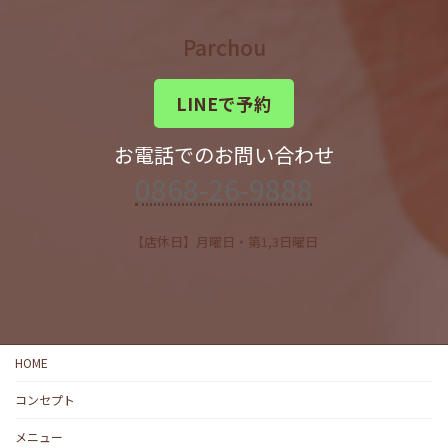
Parchou
LINEで予約
お電話でのお問い合わせ
0868-26-9888
【店休日】月曜日・第1,3日曜日
HOME
コンセプト
メニュー