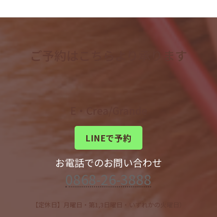
ご予約はこちらより承ります
E・Crea/Grande
LINEで予約
お電話でのお問い合わせ
0868-26-3888
【定休日】月曜日・第1,3日曜日・いずれかの火曜日）