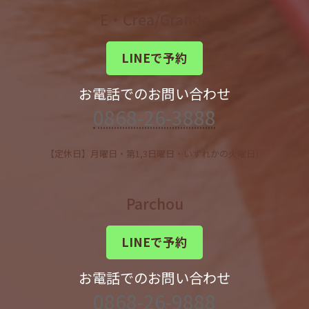
E・Crea/Grande
LINEで予約
お電話でのお問い合わせ
0868-26-3888
【定休日】月曜日・第1,3日曜日・いずれかの火曜日）
Parchou
LINEで予約
お電話でのお問い合わせ
0868-26-9888