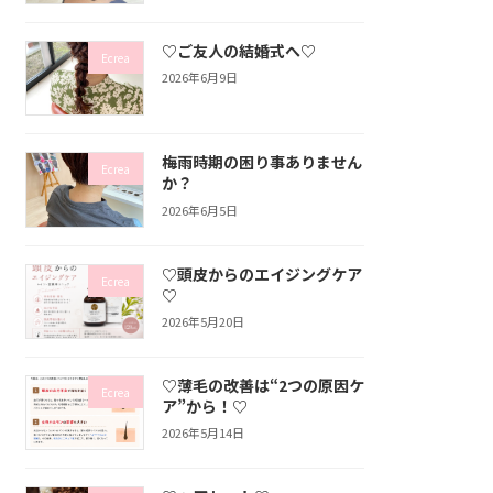
♡ご友人の結婚式へ♡
Ecrea
2026年6月9日
梅雨時期の困り事ありません
Ecrea
か？
2026年6月5日
♡頭皮からのエイジングケア
Ecrea
♡
2026年5月20日
♡薄毛の改善は“2つの原因ケ
Ecrea
ア”から！♡
2026年5月14日