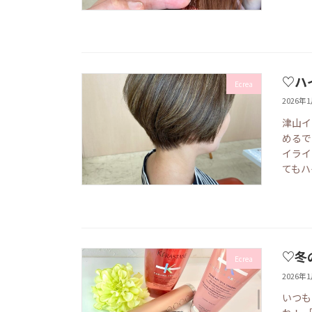
♡ハ
Ecrea
2026年
津山イ
めるで
イライ
てもハ
♡冬
Ecrea
2026年
いつも