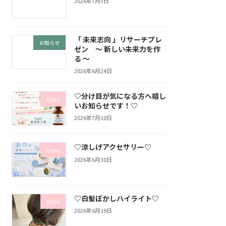
2026年7月3日
「 未来志向 」リサーチプレ
お知らせ
ゼン ～ 新しい未来力を作
る ～
2026年6月24日
♡分け目が気になる方へ嬉し
Ecrea
いお知らせです！♡
2026年7月10日
♡涼しげアクセサリー♡
Ecrea
2026年6月30日
♡白髪ぼかしハイライト♡
Ecrea
2026年6月19日