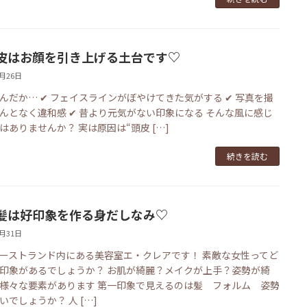
皮はお顔を引き上げる土台です♡
2月26日
んだか… ✔ フェイスラインがぼやけてきた気がする ✔ 写真を撮
んとなく違和感 ✔ 昔より元気がない印象になる そんな風に感じ
はありませんか？ 実は原因は“頭皮 […]
続きを読む
髪は好印象を作る身だしなみ♡
1月31日
ーストランド内にある美容室エ・クレアです！ 素敵な女性ってど
印象があるでしょうか？ お肌が綺麗？メイクが上手？姿勢が綺
様々な要素があります 第一印象で見えるのは髪 フォルム 姿勢
いでしょうか？ 人 […]