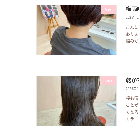
梅雨
Ecrea
2026年
こんに
ありま
悩みが出
乾か
Ecrea
2026年
桜も咲
ことが
くなる
カラー