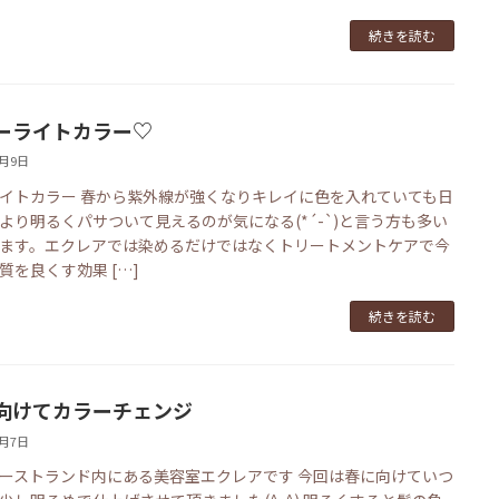
続きを読む
ーライトカラー♡
3月9日
イトカラー 春から紫外線が強くなりキレイに色を入れていても日
より明るくパサついて見えるのが気になる(*´-`)と言う方も多い
ます。エクレアでは染めるだけではなくトリートメントケアで今
質を良くす効果 […]
続きを読む
向けてカラーチェンジ
2月7日
ーストランド内にある美容室エクレアです 今回は春に向けていつ