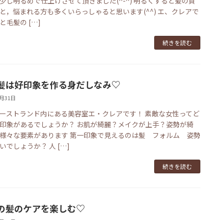
少し明るめで仕上げさせて頂きました(^-^) 明るくすると髪の負
と，悩まれる方も多くいらっしゃると思います(^^) エ、クレアで
と毛髪の […]
続きを読む
髪は好印象を作る身だしなみ♡
1月31日
ーストランド内にある美容室エ・クレアです！ 素敵な女性ってど
印象があるでしょうか？ お肌が綺麗？メイクが上手？姿勢が綺
様々な要素があります 第一印象で見えるのは髪 フォルム 姿勢
いでしょうか？ 人 […]
続きを読む
の髪のケアを楽しむ♡