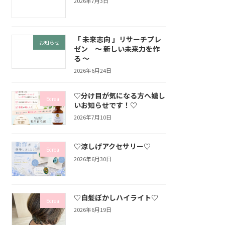
2026年7月3日
「 未来志向 」リサーチプレ
お知らせ
ゼン ～ 新しい未来力を作
る ～
2026年6月24日
♡分け目が気になる方へ嬉し
Ecrea
いお知らせです！♡
2026年7月10日
♡涼しげアクセサリー♡
Ecrea
2026年6月30日
♡白髪ぼかしハイライト♡
Ecrea
2026年6月19日