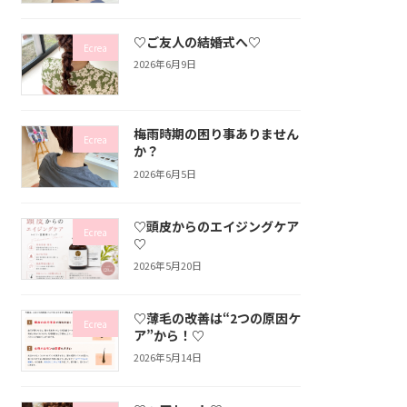
♡ご友人の結婚式へ♡
Ecrea
2026年6月9日
梅雨時期の困り事ありません
Ecrea
か？
2026年6月5日
♡頭皮からのエイジングケア
Ecrea
♡
2026年5月20日
♡薄毛の改善は“2つの原因ケ
Ecrea
ア”から！♡
2026年5月14日