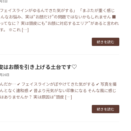
3月1日
フェイスラインがゆるんできた気がする」 「まぶたが重く感じ
そんなお悩み、実は“お顔だけ”の問題ではないかもしれません ■
ってなに？ 実は頭皮にも“お顔に対応するエリア”があると言われ
す。 ※これ […]
続きを読む
皮はお顔を引き上げる土台です♡
2月26日
んだか… ✔ フェイスラインがぼやけてきた気がする ✔ 写真を撮
んとなく違和感 ✔ 昔より元気がない印象になる そんな風に感じ
はありませんか？ 実は原因は“頭皮 […]
続きを読む