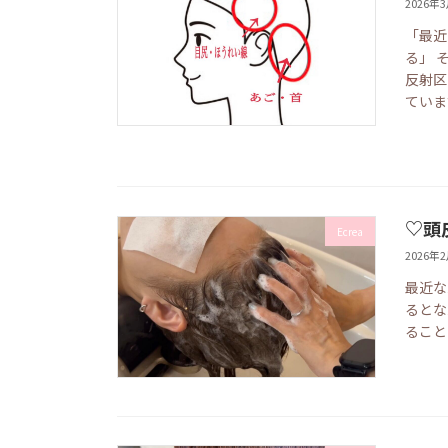
2026年
「最近
る」 
反射区
ていま
♡頭
Ecrea
2026年
最近な
るとな
ること