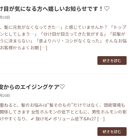
け目が気になる方へ嬉しいお知らせです！♡
7月10日
、髪に元気がなくなってきた…」と感じていませんか？ 「トップ
ンとしてしまう…」「分け目が目立ってきた気がする」「前髪が
うに決まらない」「昔よりハリ・コシがなくなった」 そんなお悩
お客様からよくお聞 […]
続きを読む
皮からのエイジングケア♡
5月20日
重ねると、髪のお悩みは“髪そのもの”だけではなく、頭皮環境も
関係してきます 女性ホルモンの低下とともに、男性ホルモンの影
けやすくなり、 ✔ 抜け毛✔ ボリューム低下&#x27 […]
続きを読む