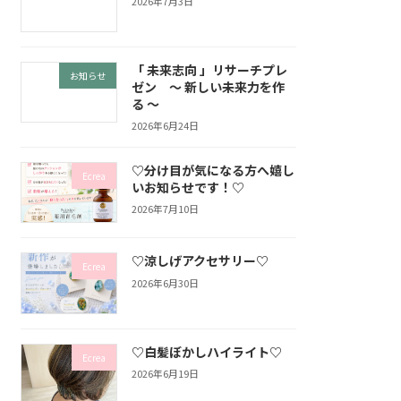
2026年7月3日
「 未来志向 」リサーチプレ
お知らせ
ゼン ～ 新しい未来力を作
る ～
2026年6月24日
♡分け目が気になる方へ嬉し
Ecrea
いお知らせです！♡
2026年7月10日
♡涼しげアクセサリー♡
Ecrea
2026年6月30日
♡白髪ぼかしハイライト♡
Ecrea
2026年6月19日