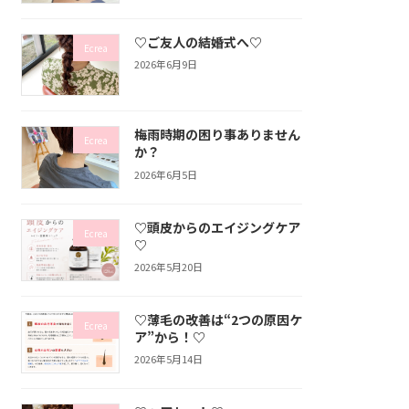
♡ご友人の結婚式へ♡
Ecrea
2026年6月9日
梅雨時期の困り事ありません
Ecrea
か？
2026年6月5日
♡頭皮からのエイジングケア
Ecrea
♡
2026年5月20日
♡薄毛の改善は“2つの原因ケ
Ecrea
ア”から！♡
2026年5月14日