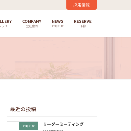
採用情報
LLERY
COMPANY
NEWS
RESERVE
ャラリー
会社案内
お知らせ
予約
最近の投稿
リーダーミーティング
お知らせ