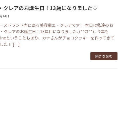
・クレアのお誕生日！13歳になりました♡
2月14日
ーストランド内にある美容室エ・クレアです！ 本日は私達のお
・クレアのお誕生日！13年目になりました⸜(*ˊᗜˋ*)⸝ 今年も
entineということもあり、カナさんがチョコクッキーを作ってきて
した！ […]
続きを読む