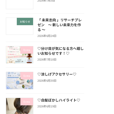
2026年7月3日
「 未来志向 」リサーチプレ
お知らせ
ゼン ～ 新しい未来力を作
る ～
2026年6月24日
♡分け目が気になる方へ嬉し
Ecrea
いお知らせです！♡
2026年7月10日
♡涼しげアクセサリー♡
Ecrea
2026年6月30日
♡白髪ぼかしハイライト♡
Ecrea
2026年6月19日