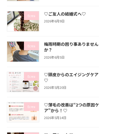
♡ご友人の結婚式へ♡
Ecrea
2026年6月9日
梅雨時期の困り事ありません
Ecrea
か？
2026年6月5日
♡頭皮からのエイジングケア
Ecrea
♡
2026年5月20日
♡薄毛の改善は“2つの原因ケ
Ecrea
ア”から！♡
2026年5月14日