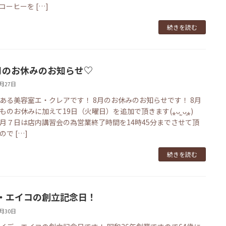
コーヒーを […]
続きを読む
月のお休みのお知らせ♡
7月27日
ある美容室エ・クレアです！ 8月のお休みのお知らせです！ 8月
ものお休みに加えて19日（火曜日）を追加で頂きます(⁎ᴗ͈ˬᴗ͈⁎)
月７日は店内講習会の為営業終了時間を14時45分までさせて頂
ので […]
続きを読む
・エイコの創立記念日！
6月30日