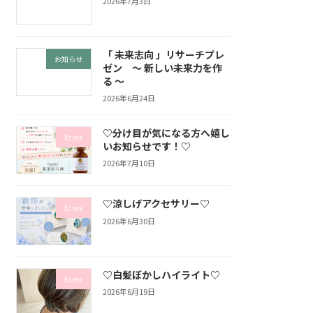
2026年7月3日
「 未来志向 」リサーチプレ
お知らせ
ゼン ～ 新しい未来力を作
る ～
2026年6月24日
♡分け目が気になる方へ嬉し
Ecrea
いお知らせです！♡
2026年7月10日
♡涼しげアクセサリー♡
Ecrea
2026年6月30日
♡白髪ぼかしハイライト♡
Ecrea
2026年6月19日