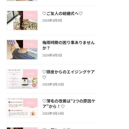
♡ご友人の結婚式へ♡
Ecrea
2026年6月9日
梅雨時期の困り事ありません
Ecrea
か？
2026年6月5日
♡頭皮からのエイジングケア
Ecrea
♡
2026年5月20日
♡薄毛の改善は“2つの原因ケ
Ecrea
ア”から！♡
2026年5月14日