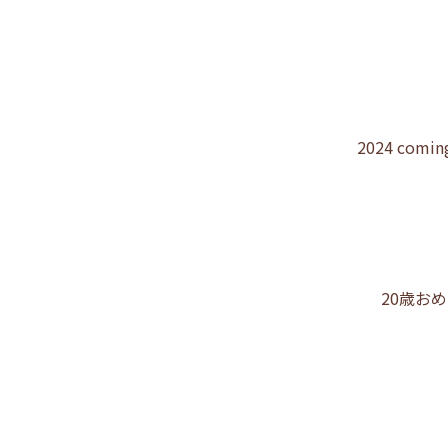
2024 coming
20歳お