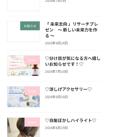
2026年7月3日
「 未来志向 」リサーチプレ
お知らせ
ゼン ～ 新しい未来力を作
る ～
2026年6月24日
♡分け目が気になる方へ嬉し
Ecrea
いお知らせです！♡
2026年7月10日
♡涼しげアクセサリー♡
Ecrea
2026年6月30日
♡白髪ぼかしハイライト♡
Ecrea
2026年6月19日