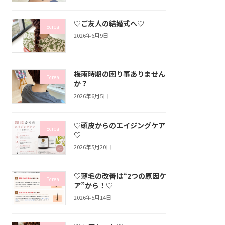
♡ご友人の結婚式へ♡
Ecrea
2026年6月9日
梅雨時期の困り事ありません
Ecrea
か？
2026年6月5日
♡頭皮からのエイジングケア
Ecrea
♡
2026年5月20日
♡薄毛の改善は“2つの原因ケ
Ecrea
ア”から！♡
2026年5月14日