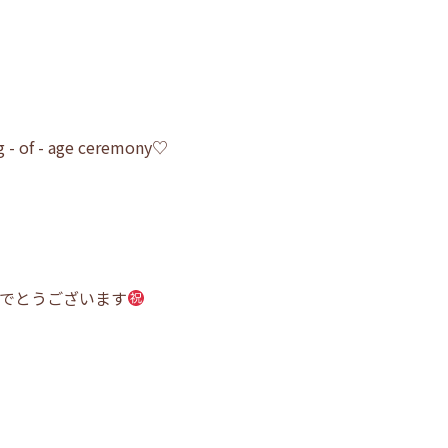
 - of - age ceremony♡
めでとうございます