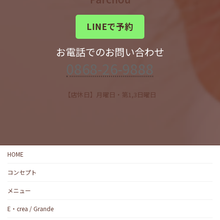
LINEで予約
お電話でのお問い合わせ
0868-26-9888
【店休日】月曜日・第1,3日曜日
HOME
コンセプト
メニュー
E・crea / Grande