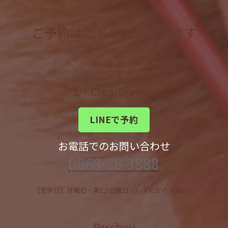
ご予約はこちらより承ります
E・Crea/Grande
LINEで予約
お電話でのお問い合わせ
0868-26-3888
【定休日】月曜日・第1,3日曜日・いずれかの火曜日）
Parchou