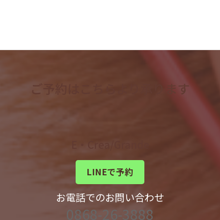
検
索:
ご予約はこちらより承ります
E・Crea/Grande
LINEで予約
お電話でのお問い合わせ
0868-26-3888