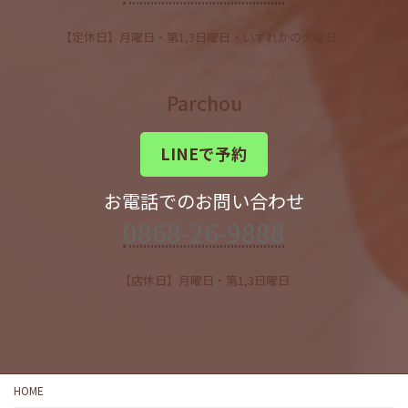
【定休日】月曜日・第1,3日曜日・いずれかの火曜日）
Parchou
LINEで予約
お電話でのお問い合わせ
0868-26-9888
【店休日】月曜日・第1,3日曜日
HOME