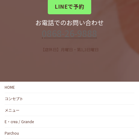
LINEで予約
お電話でのお問い合わせ
0868-26-9888
【店休日】月曜日・第1,3日曜日
HOME
コンセプト
メニュー
E・crea / Grande
Parchou