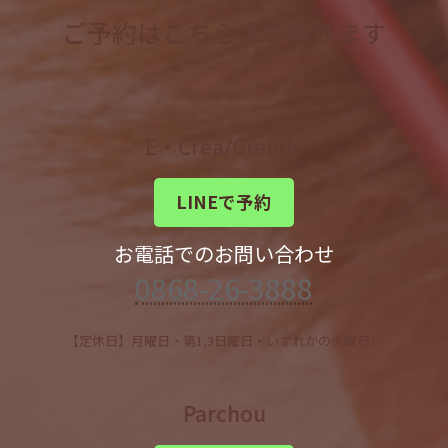
ご予約はこちらより承ります
E・Crea/Grande
LINEで予約
お電話でのお問い合わせ
0868-26-3888
【定休日】月曜日・第1,3日曜日・いずれかの火曜日）
Parchou