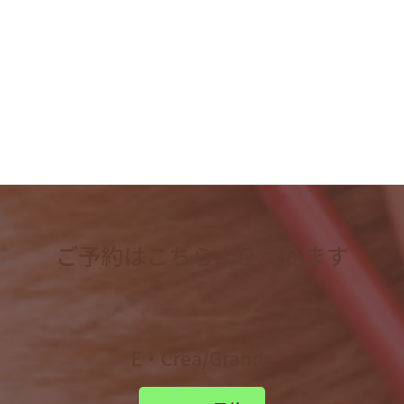
2023年5月
2023年4月
検
索:
ご予約はこちらより承ります
E・Crea/Grande