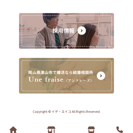
Copyright © イデ・エイコ All Rights Reserved.