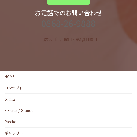
お電話でのお問い合わせ
0868-26-9888
【店休日】月曜日・第1,3日曜日
HOME
コンセプト
メニュー
E・crea / Grande
Parchou
ギャラリー