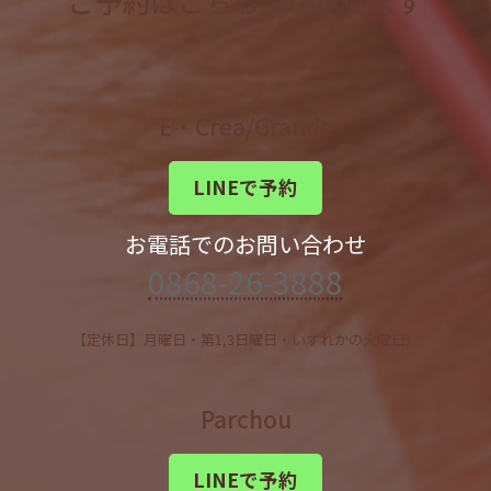
ご予約はこちらより承ります
E・Crea/Grande
LINEで予約
お電話でのお問い合わせ
0868-26-3888
【定休日】月曜日・第1,3日曜日・いずれかの火曜日）
Parchou
LINEで予約