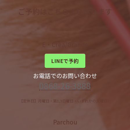
ご予約はこちらより承ります
E・Crea/Grande
LINEで予約
お電話でのお問い合わせ
0868-26-3888
【定休日】月曜日・第1,3日曜日・いずれかの火曜日）
Parchou