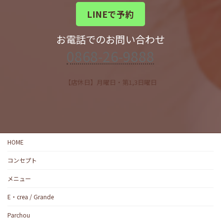
LINEで予約
お電話でのお問い合わせ
0868-26-9888
【店休日】月曜日・第1,3日曜日
HOME
コンセプト
メニュー
E・crea / Grande
Parchou