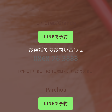
E・Crea/Grande
LINEで予約
お電話でのお問い合わせ
0868-26-3888
【定休日】月曜日・第1,3日曜日・いずれかの火曜日）
Parchou
LINEで予約