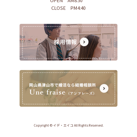
OPEN AM8:30
CLOSE PM4:40
Copyright © イデ・エイコ All Rights Reserved.