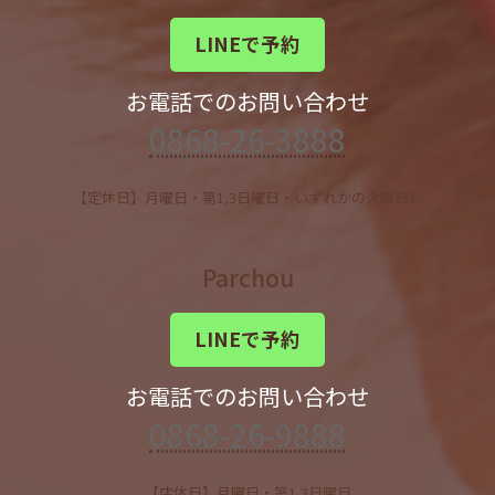
LINEで予約
お電話でのお問い合わせ
0868-26-3888
【定休日】月曜日・第1,3日曜日・いずれかの火曜日）
Parchou
LINEで予約
お電話でのお問い合わせ
0868-26-9888
【店休日】月曜日・第1,3日曜日