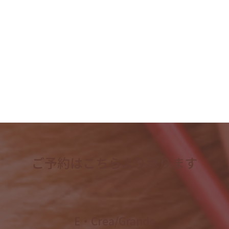
2023年6月
2023年5月
2023年4月
検
索:
ご予約はこちらより承ります
E・Crea/Grande