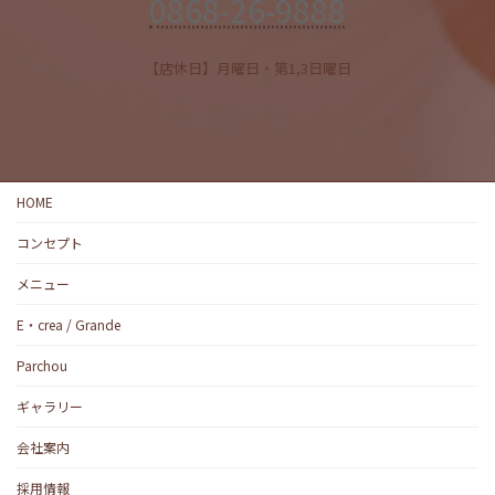
0868-26-9888
【店休日】月曜日・第1,3日曜日
HOME
コンセプト
メニュー
E・crea / Grande
Parchou
ギャラリー
会社案内
採用情報