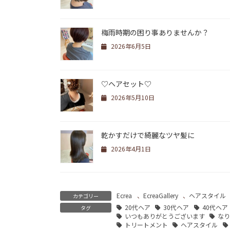
梅雨時期の困り事ありませんか？
2026年6月5日
♡ヘアセット♡
2026年5月10日
乾かすだけで綺麗なツヤ髪に
2026年4月1日
Ecrea
、
EcreaGallery
、
ヘアスタイル
カテゴリー
20代ヘア
30代ヘア
40代ヘア
タグ
いつもありがとうございます
な
トリートメント
ヘアスタイル