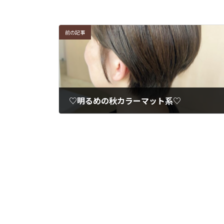
前の記事
♡明るめの秋カラーマット系♡
2025年9月9日