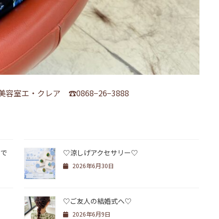
室エ・クレア ☎︎0868−26−3888
せで
♡涼しげアクセサリー♡
2026年6月30日
♡ご友人の結婚式へ♡
2026年6月9日