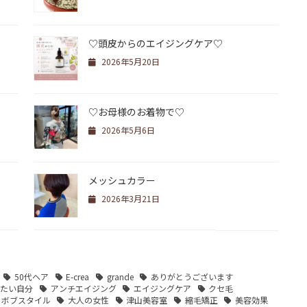
♡頭皮からのエイジングケア♡
2026年5月20日
♡お母様のお着物で♡
2026年5月6日
メッシュカラー
2026年3月21日
50代ヘア
E-crea
grande
ありがとうございます
りたい自分
アンチエイジング
エイジングケア
クセ毛
ボブスタイル
大人の女性
津山美容室
縮毛矯正
美容効果