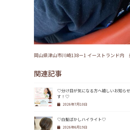
岡山県津山市川崎138ー1 イーストランド内 美容
関連記事
♡分け目が気になる方へ嬉しいお知ら
す！♡
2026年7月10日
♡白髪ぼかしハイライト♡
2026年6月19日