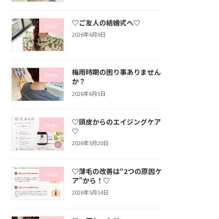
♡ご友人の結婚式へ♡
Ecrea
2026年6月9日
梅雨時期の困り事ありません
Ecrea
か？
2026年6月5日
♡頭皮からのエイジングケア
Ecrea
♡
2026年5月20日
♡薄毛の改善は“2つの原因ケ
Ecrea
ア”から！♡
2026年5月14日