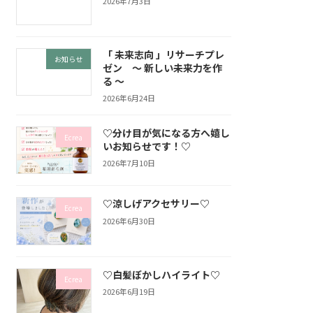
2026年7月3日
「 未来志向 」リサーチプレ
お知らせ
ゼン ～ 新しい未来力を作
る ～
2026年6月24日
♡分け目が気になる方へ嬉し
Ecrea
いお知らせです！♡
2026年7月10日
♡涼しげアクセサリー♡
Ecrea
2026年6月30日
♡白髪ぼかしハイライト♡
Ecrea
2026年6月19日