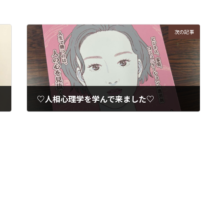
次の記事
♡人相心理学を学んで来ました♡
2025年9月15日