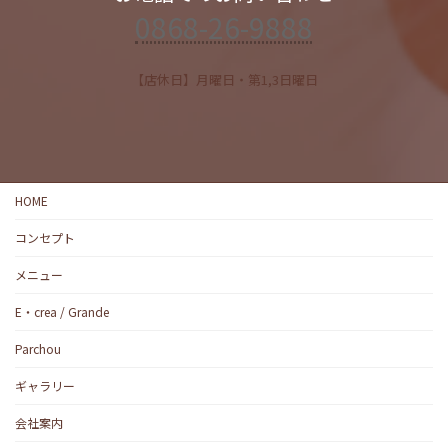
0868-26-9888
【店休日】月曜日・第1,3日曜日
HOME
コンセプト
メニュー
E・crea / Grande
Parchou
ギャラリー
会社案内