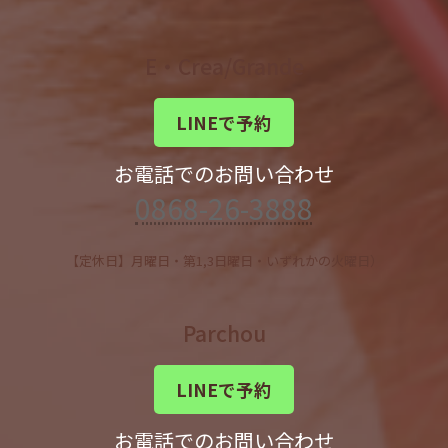
E・Crea/Grande
LINEで予約
お電話でのお問い合わせ
0868-26-3888
【定休日】月曜日・第1,3日曜日・いずれかの火曜日）
Parchou
LINEで予約
お電話でのお問い合わせ