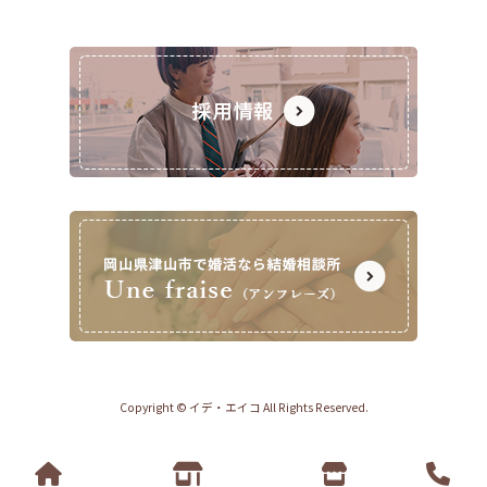
Copyright © イデ・エイコ All Rights Reserved.