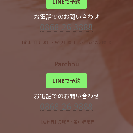
LINEで予約
お電話でのお問い合わせ
0868-26-3888
【定休日】月曜日・第1,3日曜日・いずれかの火曜日）
Parchou
LINEで予約
お電話でのお問い合わせ
0868-26-9888
【店休日】月曜日・第1,3日曜日