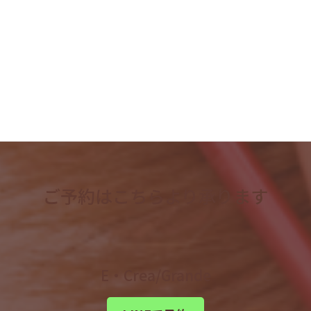
2023年5月
2023年4月
検
索:
ご予約はこちらより承ります
E・Crea/Grande