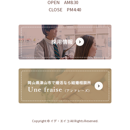
OPEN AM8:30
CLOSE PM4:40
Copyright © イデ・エイコ All Rights Reserved.