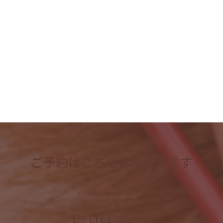
2023年6月
2023年5月
2023年4月
検
索:
ご予約はこちらより承ります
E・Crea/Grande