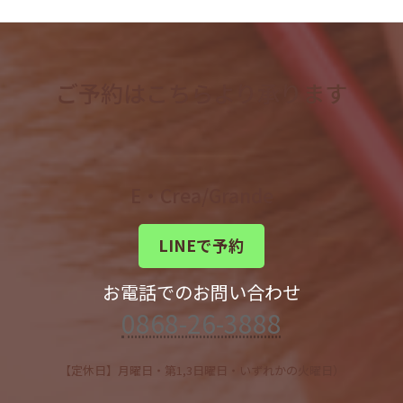
ご予約はこちらより承ります
E・Crea/Grande
LINEで予約
お電話でのお問い合わせ
0868-26-3888
【定休日】月曜日・第1,3日曜日・いずれかの火曜日）