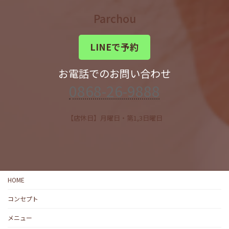
Parchou
LINEで予約
お電話でのお問い合わせ
0868-26-9888
【店休日】月曜日・第1,3日曜日
HOME
コンセプト
メニュー