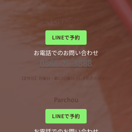
E・Crea/Grande
LINEで予約
お電話でのお問い合わせ
0868-26-3888
【定休日】月曜日・第1,3日曜日・いずれかの火曜日）
Parchou
LINEで予約
お電話でのお問い合わせ